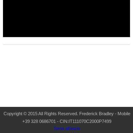
Copyright © 2015 All Rights Reserved. Frederick Bradley - Mobile
+39 328 0686701 - CIN:IT111070C2000P7499
Torna all'inizio