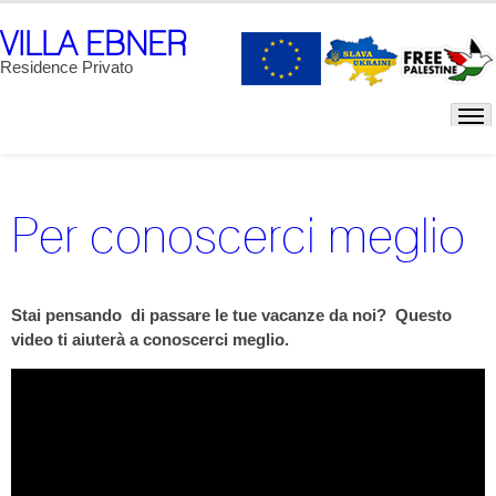
VILLA EBNER
Residence Privato
Per conoscerci meglio
Stai pensando di passare le tue vacanze da noi? Questo
video ti aiuterà a conoscerci meglio.